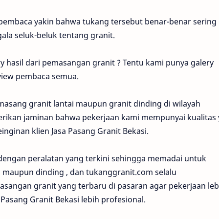
 pembaca yakin bahwa tukang tersebut benar-benar sering
la seluk-beluk tentang granit.
 hasil dari pemasangan granit ? Tentu kami punya galery
eview pembaca semua.
sang granit lantai maupun granit dinding di wilayah
erikan jaminan bahwa pekerjaan kami mempunyai kualitas
inginan klien Jasa Pasang Granit Bekasi.
 dengan peralatan yang terkini sehingga memadai untuk
maupun dinding , dan tukanggranit.com selalu
sangan granit yang terbaru di pasaran agar pekerjaan leb
 Pasang Granit Bekasi lebih profesional.