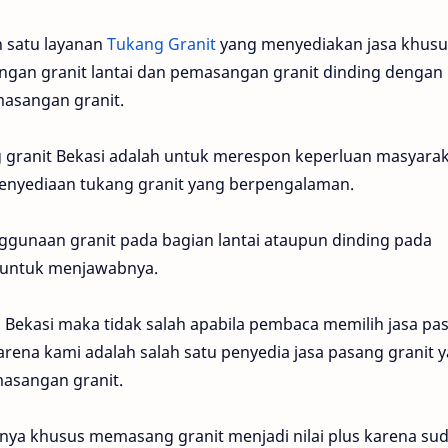
h satu layanan
Tukang Granit
yang menyediakan jasa khusu
gan granit lantai dan pemasangan granit dinding dengan
masangan granit.
 granit Bekasi adalah untuk merespon keperluan masyara
 penyediaan tukang granit yang berpengalaman.
gunaan granit pada bagian lantai ataupun dinding pada
 untuk menjawabnya.
i Bekasi maka tidak salah apabila pembaca memilih jasa pa
arena kami adalah salah satu penyedia jasa pasang granit 
asangan granit.
nya khusus memasang granit menjadi nilai plus karena su