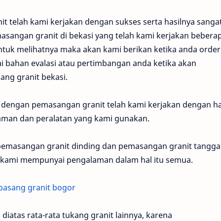
 telah kami kerjakan dengan sukses serta hasilnya sanga
sangan granit di bekasi yang telah kami kerjakan bebera
untuk melihatnya maka akan kami berikan ketika anda order
i bahan evalasi atau pertimbangan anda ketika akan
ang granit bekasi.
dengan pemasangan granit telah kami kerjakan dengan ha
aman dan peralatan yang kami gunakan.
, pemasangan granit dinding dan pemasangan granit tangga
, kami mempunyai pengalaman dalam hal itu semua.
 pasang granit bogor
tas rata-rata tukang granit lainnya, karena