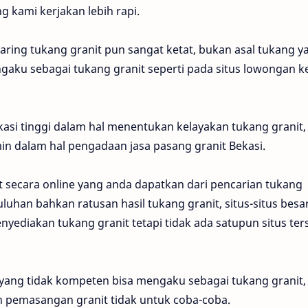
g kami kerjakan lebih rapi.
ring tukang granit pun sangat ketat, bukan asal tukang y
ngaku sebagai tukang granit seperti pada situs lowongan k
si tinggi dalam hal menentukan kelayakan tukang granit, 
amin dalam hal pengadaan jasa pasang granit Bekasi.
 secara online yang anda dapatkan dari pencarian tukang
uhan bahkan ratusan hasil tukang granit, situs-situs besa
ediakan tukang granit tetapi tidak ada satupun situs ter
 yang tidak kompeten bisa mengaku sebagai tukang granit,
n pemasangan granit tidak untuk coba-coba.