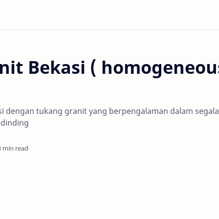
nit Bekasi ( homogeneou
si dengan tukang granit yang berpengalaman dalam segala
 dinding
3 min read