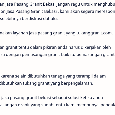
an Jasa Pasang Granit Bekasi jangan ragu untuk menghub
on Jasa Pasang Granit Bekasi , kami akan segera merespo
elebihnya berdiskusi dahulu.
akan layanan jasa pasang granit yang tukanggranit.com.
an granit tentu dalam pikiran anda harus dikerjakan oleh
biasa dengan pemasangan granit baik itu pemasangan granit
 karena selain dibutuhkan tenaga yang terampil dalam
dibutuhkan tukang granit yang berpengalaman.
jasa pasang granit bekasi sebagai solusi ketika anda
asangan granit yang sudah tentu kami mempunyai penga