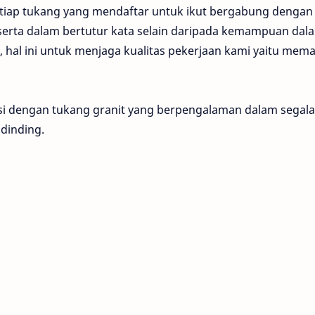
etiap tukang yang mendaftar untuk ikut bergabung dengan
 serta dalam bertutur kata selain daripada kemampuan dal
, hal ini untuk menjaga kualitas pekerjaan kami yaitu mem
si dengan tukang granit yang berpengalaman dalam segala
dinding.