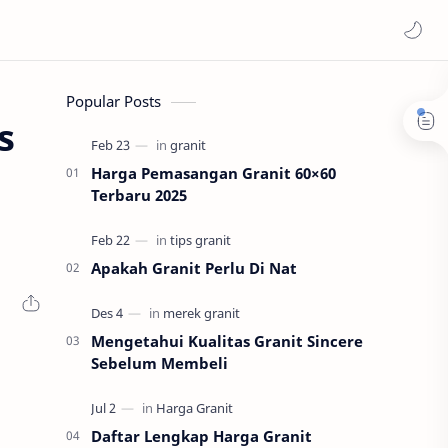
Popular Posts
s
Harga Pemasangan Granit 60×60
Terbaru 2025
Apakah Granit Perlu Di Nat
Mengetahui Kualitas Granit Sincere
Sebelum Membeli
Daftar Lengkap Harga Granit