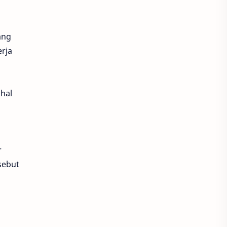
Product
tangga
tips granit
ang
erja
hal
r
sebut