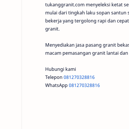
tukanggranit.com menyeleksi ketat s
mulai dari tingkah laku sopan santun
bekerja yang tergolong rapi dan cepat
granit.
Menyediakan jasa pasang granit beka
macam pemasangan granit lantai dan 
Hubungi kami
Telepon
081270328816
WhatsApp
081270328816