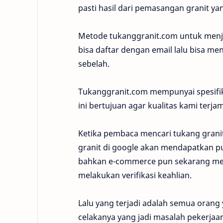
pasti hasil dari pemasangan granit yan
Metode tukanggranit.com untuk menja
bisa daftar dengan email lalu bisa me
sebelah.
Tukanggranit.com mempunyai spesifika
ini bertujuan agar kualitas kami terj
Ketika pembaca mencari tukang granit
granit di google akan mendapatkan pul
bahkan e-commerce pun sekarang meny
melakukan verifikasi keahlian.
Lalu yang terjadi adalah semua orang
celakanya yang jadi masalah pekerjaa