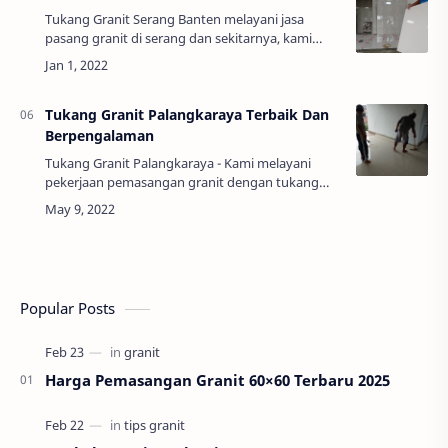
Tukang Granit Serang Banten melayani jasa
pasang granit di serang dan sekitarnya, kami
hadir untuk menjawab kebutuhan masyarakat
serang dalam memenuhi jasa pasang granit di
serang …
Tukang Granit Palangkaraya Terbaik Dan
Berpengalaman
Tukang Granit Palangkaraya - Kami melayani
pekerjaan pemasangan granit dengan tukang
terbaik dan berpengalaman di kota Palangkaraya
dan sekitarnya.Tukanggranit.com berharap
kehadir…
Popular Posts
Harga Pemasangan Granit 60×60 Terbaru 2025