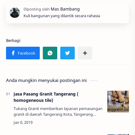
Kuli bangunan yang dilantik secara rahasia
Anda mungkin menyukai postingan ini
Jasa Pasang Granit Tangerang (
homogeneous tile)
Tukang Granit memberikan layanan pemasangan
granit di daerah Tangerang Kota, Tangerang
Selatan dan Tangerang Kabupaten, karena
banyak yang membutuhkan jasa pasang granit
Tangerang…